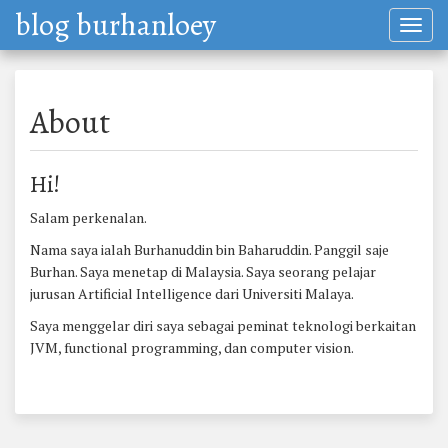
blog burhanloey
Toggl
navig
About
Hi!
Salam perkenalan.
Nama saya ialah Burhanuddin bin Baharuddin. Panggil saje
Burhan. Saya menetap di Malaysia. Saya seorang pelajar
jurusan Artificial Intelligence dari Universiti Malaya.
Saya menggelar diri saya sebagai peminat teknologi berkaitan
JVM, functional programming, dan computer vision.